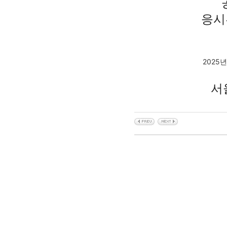
응시
2025
서