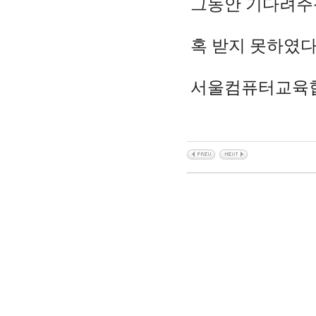
그동안 기다려주
혹 받지 못하였다면
서울컴퓨터교육협