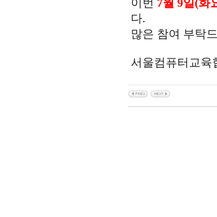
이번
7월 9일(화
다.
많은 참여 부탁
서울컴퓨터교육협