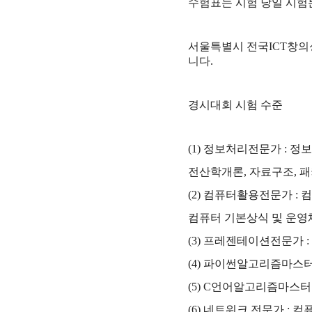
수험표는 시험 당일 시험
서울특별시 전국
ICT
창의
니다
.
경시대회 시험 수준
(1)
정보처리전문가
:
정보
전산학개론
,
자료구조
,
패
(2)
컴퓨터활용전문가
:
컴퓨터 기본상식 및 운영
(3)
프레젠테이션전문가
:
(4)
파이썬알고리즘마스
(5) C
언어알고리즘마스
(6)
네트워크 전문가
: 컴