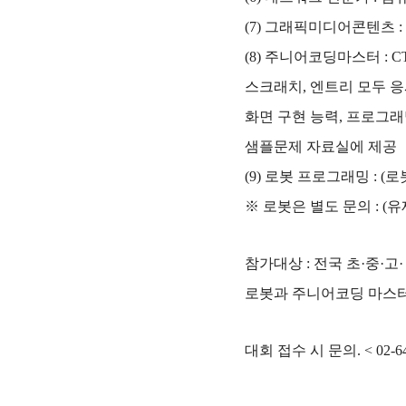
(7)
그래픽미디어콘텐츠
(8)
주니어코딩마스터
: 
스크래치
,
엔트리 모두 응
화면 구현 능력
,
프로그래
샘플문제 자료실에 제공
(9)
로봇 프로그래밍
: (
로
※
로봇은 별도 문의
: (
유
참가대상
:
전국 초
·
중
·
고
로봇과 주니어코딩 마스
대회 접수 시 문의
. < 02-