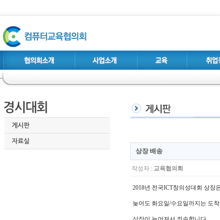
게시판
자료실
상장 배송
작성자 :
교육협의회
2018년 전국ICT창의성대회 상
늦어도 화요일/수요일까지는 도착
상장이 늦어져서 죄송합니다.