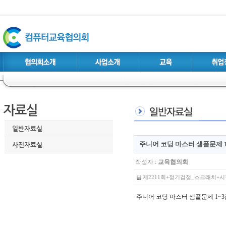
일반자료실
주니어 코딩 마스터 샘플문제 
사진자료실
작성자 :
교육협의회
제2211회+정기검정_스크래치+시험지+
주니어 코딩 마스터 샘플문제 1~