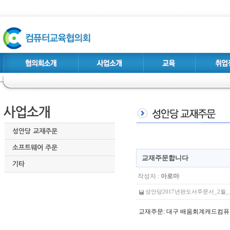
성안당 교재주문
소프트웨어 주문
교재주문합니다
기타
작성자 :
아로마
성안당2017년판도서주문서_2월_.xls
교재주문: 대구 배움회계캐드컴퓨터학