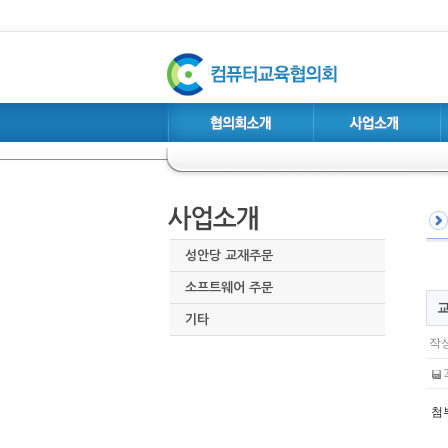
성안당 교재주문
소프트웨어 주문
기타
작성
첨