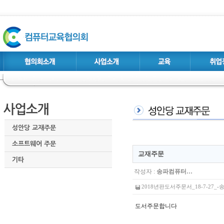
성안당 교재주문
소프트웨어 주문
교재주문
기타
작성자 :
송파컴퓨터…
2018년판도서주문서_18-7-27_-송
도서주문합니다