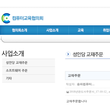
성안당 교재주문
소프트웨어 주문
교재주문
기타
작성자 :
송파컴퓨터…
2018년판도서주문서_17-10-12_.xls
교재주문합니다