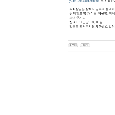
yulim1268@hanmail.net
로 신청하여
각회장님은 참석자 명부와 첨여비를
위 메일로 명부(이름, 학원명, 직책,
보내 주시고
참여비 : 1인당 100,000원
입금은 연락주시면 계좌번호 알려