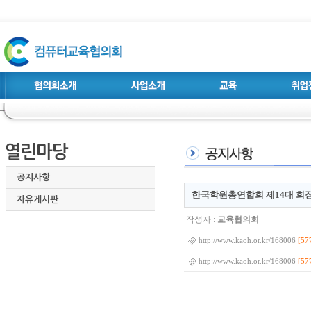
공지사항
한국학원총연합회 제14대 회장
자유게시판
작성자 :
교육협의회
[57
http://www.kaoh.or.kr/168006
[57
http://www.kaoh.or.kr/168006