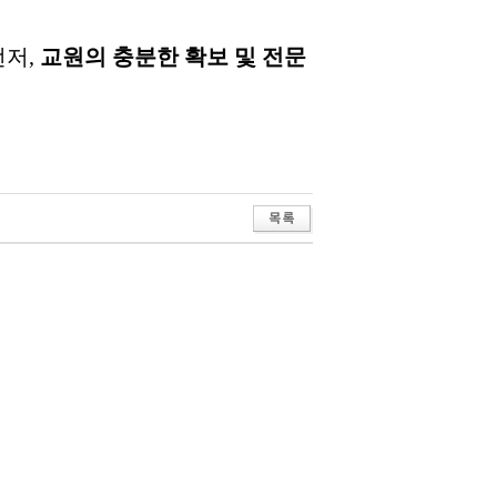
먼저
,
교원의
충분한
확보
및
전문