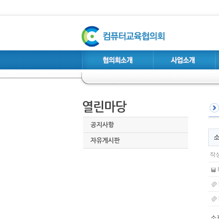
공지사항
소
자유게시판
작성
소